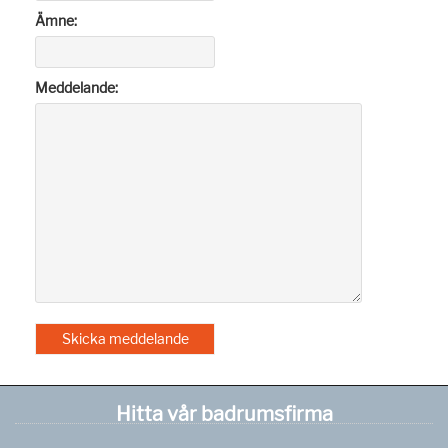
Ämne:
Meddelande:
Hitta vår badrumsfirma