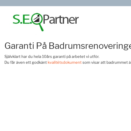
Garanti På Badrumsrenovering
Självklart har du hela 10års garanti på arbetet vi utför.
Du får även ett godkänt
kvalitétsdokument
som visar att badrummet är 