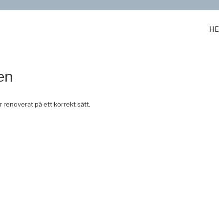
H
en
renoverat på ett korrekt sätt.