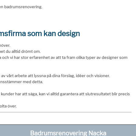
 en badrumsrenovering.
msfirma som kan design
höver.
met du alltid drömt om.
 och vi har stor erfarenhet av att ta fram olika typer av designer som
av vårt arbete att lyssna på dina förslag, idéer och visioner.
rensstämmer med detta.
under har att säga, kan vi alltid garantera att slutresultatet blir precis
olta över.
Badrumsrenovering Nacka