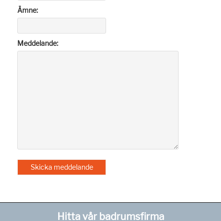
Ämne:
Meddelande:
Hitta vår badrumsfirma