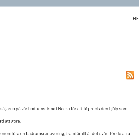
H
säljarna på vår badrumsfirma i Nacka för att få precis den hjälp som
rd att göra.
enomföra en badrumsrenovering, framförallt är det svårt för de allra