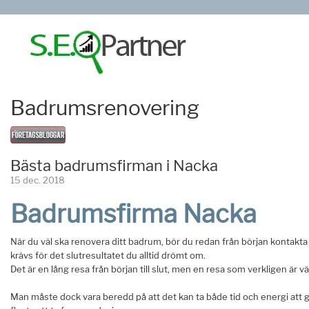
Badrumsrenovering
Bästa badrumsfirman i Nacka
15 dec. 2018
Badrumsfirma Nacka
När du väl ska renovera ditt badrum, bör du redan från början kontakta 
krävs för det slutresultatet du alltid drömt om.
Det är en lång resa från början till slut, men en resa som verkligen är vä
Man måste dock vara beredd på att det kan ta både tid och energi att g